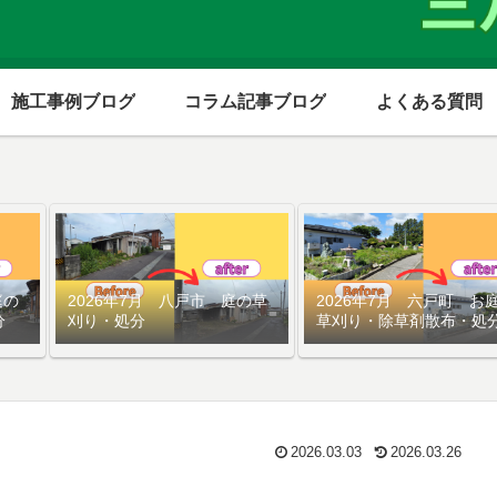
施工事例ブログ
コラム記事ブログ
よくある質問
庭の
2026年7月 八戸市 庭の草
2026年7月 六戸町 お
分
刈り・処分
草刈り・除草剤散布・処
2026.03.03
2026.03.26