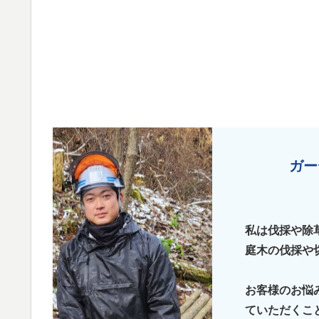
ガー
私は伐採や除
庭木の伐採や
お客様のお悩
ていただくこ