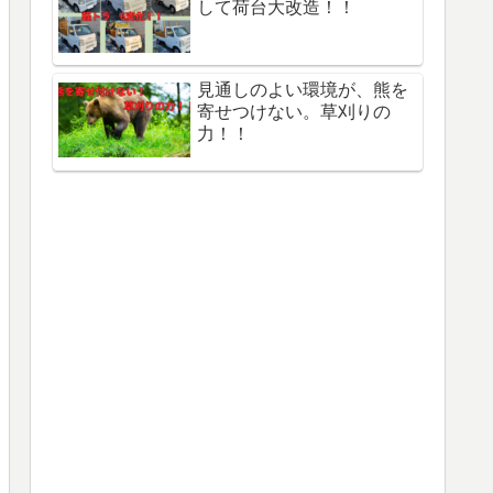
して荷台大改造！！
見通しのよい環境が、熊を
寄せつけない。草刈りの
力！！