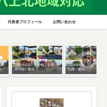
代表者プロフィール
お問い合わせ
庭の
2026年6月 六戸町 お庭の
2026年6月 八戸市 庭
分
草刈り・処分
伐採・処分