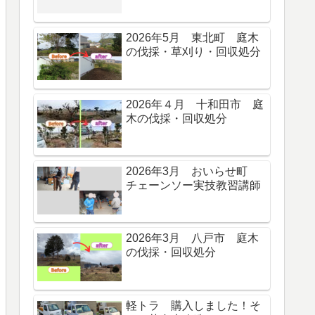
2026年5月 東北町 庭木
の伐採・草刈り・回収処分
2026年４月 十和田市 庭
木の伐採・回収処分
2026年3月 おいらせ町
チェーンソー実技教習講師
2026年3月 八戸市 庭木
の伐採・回収処分
軽トラ 購入しました！そ