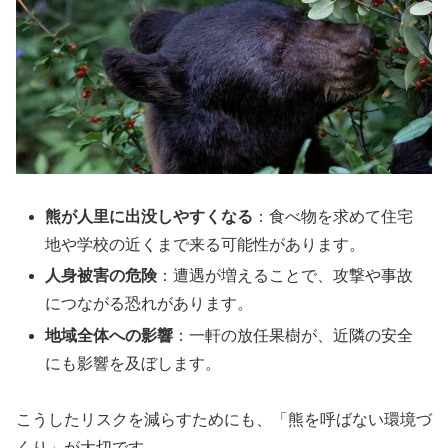
熊が人里に出没しやすくなる
：食べ物を求めて住宅
地や学校の近くまで来る可能性があります。
人身被害の危険
：遭遇が増えることで、攻撃や事故
につながる恐れがあります。
地域全体への影響
：一軒の放任果樹が、近隣の安全
にも影響を及ぼします。
こうしたリスクを減らすためにも、「熊を呼ばない環境づ
くり」が大切です。