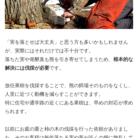
「実を落とせば大丈夫」と思う方も多いかもしれません
が、実際にはそれだけでは不十分です。
落ちた実や発酵臭も熊を引き寄せてしまうため、
根本的な
解決には伐採が必要
です。
放任果樹を伐採することで、熊の餌場そのものをなくし、
人里に近づく動機を減らすことができます。
特に住宅や通学路の近くにある果樹は、早めの対応が求め
られます。
以前にお庭の栗と柿の木の伐採を行った依頼がありまし
た。そのお客様は毎年落ちる実や葉が近くの畑に散乱して