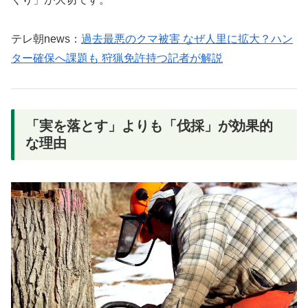
テレ朝news：
過去最悪のクマ被害 なぜ人里に拡大？ハン
ター確保へ課題も 狩猟免許持つ記者が解説
「実を落とす」よりも「伐採」が効果的
な理由