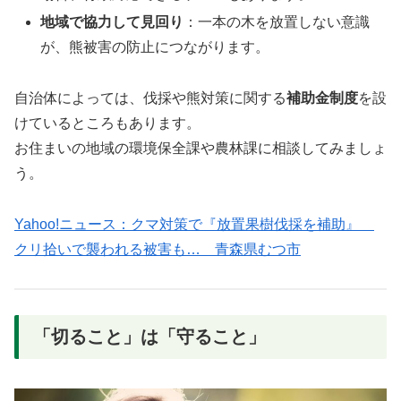
地域で協力して見回り
：一本の木を放置しない意識
が、熊被害の防止につながります。
自治体によっては、伐採や熊対策に関する
補助金制度
を設
けているところもあります。
お住まいの地域の環境保全課や農林課に相談してみましょ
う。
Yahoo!ニュース：クマ対策で『放置果樹伐採を補助』
クリ拾いで襲われる被害も… 青森県むつ市
「切ること」は「守ること」