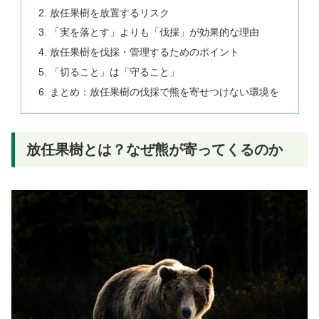
放任果樹を放置するリスク
「実を落とす」よりも「伐採」が効果的な理由
放任果樹を伐採・管理するためのポイント
「切ること」は「守ること」
まとめ：放任果樹の伐採で熊を寄せつけない環境を
放任果樹とは？なぜ熊が寄ってくるのか