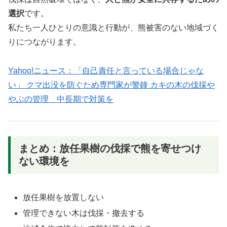
選択
です。
私たち一人ひとりの意識と行動が、熊被害のない地域づく
りにつながります。
Yahoo!ニュース：「自己責任と言っている場合じゃな
い」 クマ出没を防ぐため専門家が警鐘 カキの木の伐採や
やぶの管理 中長期で対策を
まとめ：放任果樹の伐採で熊を寄せつけ
ない環境を
放任果樹を放置しない
管理できない木は伐採・撤去する