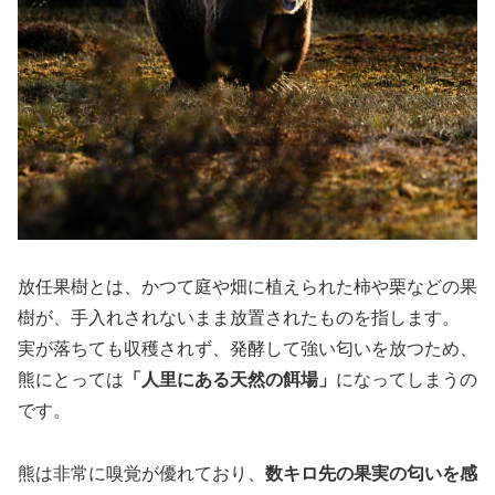
放任果樹とは、かつて庭や畑に植えられた柿や栗などの果
樹が、手入れされないまま放置されたものを指します。
実が落ちても収穫されず、発酵して強い匂いを放つため、
熊にとっては
「人里にある天然の餌場」
になってしまうの
です。
熊は非常に嗅覚が優れており、
数キロ先の果実の匂いを感