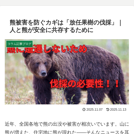
熊被害を防ぐカギは「放任果樹の伐採」｜
人と熊が安全に共存するために
コラム記事ブログ
2025.11.07
2025.11.13
近年、全国各地で熊の出没や被害が相次いでいます。山に
熊が増えた、住宅地に熊が現れた――そんなニュースを耳