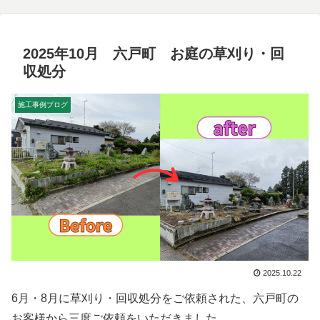
2025年10月 六戸町 お庭の草刈り・回
収処分
施工事例ブログ
2025.10.22
6月・8月に草刈り・回収処分をご依頼された、六戸町の
お客様から三度ご依頼をいただきました。