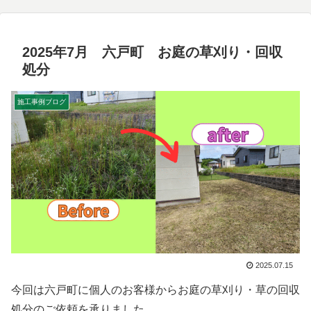
2025年7月 六戸町 お庭の草刈り・回収
処分
施工事例ブログ
2025.07.15
今回は六戸町に個人のお客様からお庭の草刈り・草の回収
処分のご依頼を承りました。