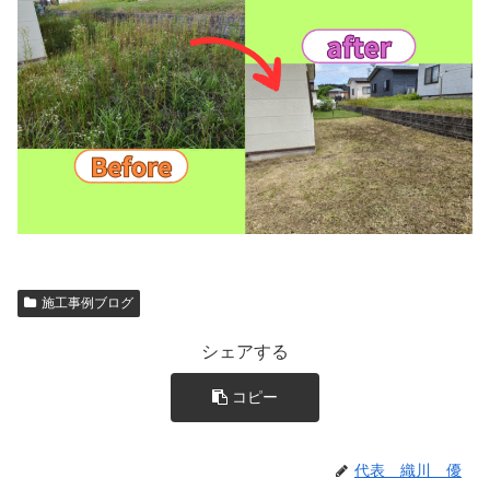
施工事例ブログ
シェアする
コピー
代表 織川 優