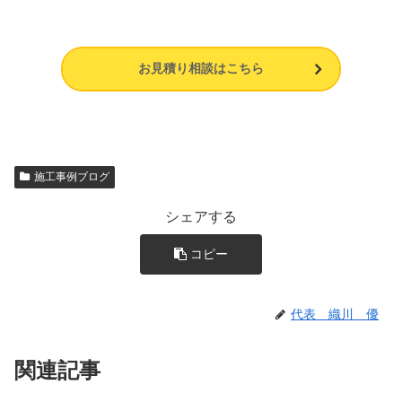
お見積り相談はこちら
施工事例ブログ
シェアする
コピー
代表 織川 優
関連記事