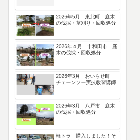
2026年5月 東北町 庭木
の伐採・草刈り・回収処分
2026年４月 十和田市 庭
木の伐採・回収処分
2026年3月 おいらせ町
チェーンソー実技教習講師
2026年3月 八戸市 庭木
の伐採・回収処分
軽トラ 購入しました！そ