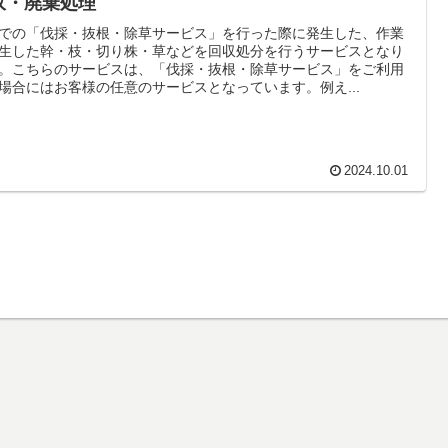
収・廃棄処理
での「伐採・抜根・除草サービス」を行った際に発生した、作業
生した幹・枝・切り株・草などを回収処分を行うサービスとなり
。こちらのサービスは、「伐採・抜根・除草サービス」をご利用
場合にはお客様の任意のサービスとなっています。例え...
2024.10.01