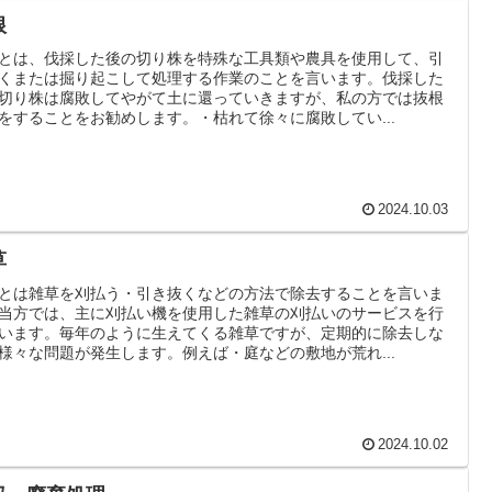
根
とは、伐採した後の切り株を特殊な工具類や農具を使用して、引
くまたは掘り起こして処理する作業のことを言います。伐採した
切り株は腐敗してやがて土に還っていきますが、私の方では抜根
をすることをお勧めします。・枯れて徐々に腐敗してい...
2024.10.03
草
とは雑草を刈払う・引き抜くなどの方法で除去することを言いま
当方では、主に刈払い機を使用した雑草の刈払いのサービスを行
います。毎年のように生えてくる雑草ですが、定期的に除去しな
様々な問題が発生します。例えば・庭などの敷地が荒れ...
2024.10.02