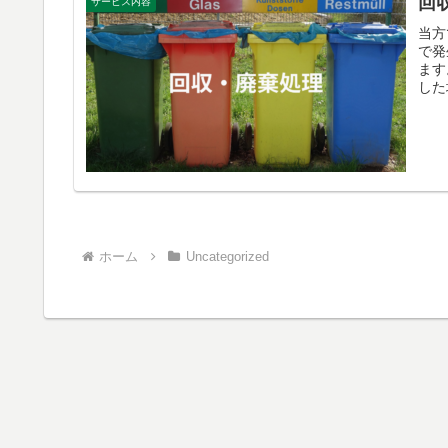
回
サービス内容
当方
で発
ます
した
ホーム
Uncategorized