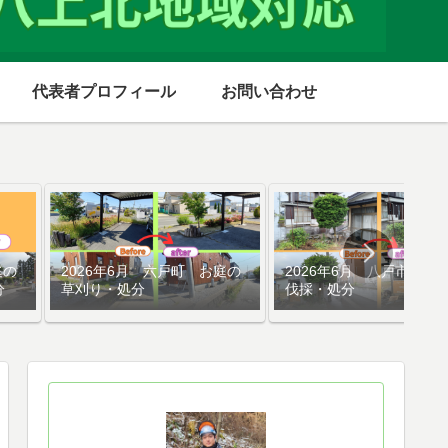
代表者プロフィール
お問い合わせ
庭の
2026年6月 六戸町 お庭の
2026年6月 八戸市 庭
分
草刈り・処分
伐採・処分