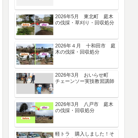
2026年5月 東北町 庭木
の伐採・草刈り・回収処分
2026年４月 十和田市 庭
木の伐採・回収処分
2026年3月 おいらせ町
チェーンソー実技教習講師
2026年3月 八戸市 庭木
の伐採・回収処分
軽トラ 購入しました！そ