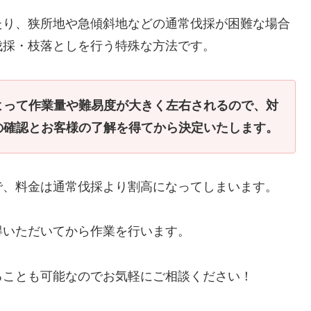
たり、狭所地や急傾斜地などの通常伐採が困難な場合
伐採・枝落としを行う特殊な方法です。
よって作業量や難易度が大きく左右されるので、対
の確認とお客様の了解を得てから決定いたします。
で、料金は通常伐採より割高になってしまいます。
得いただいてから作業を行います。
ることも可能なのでお気軽にご相談ください！