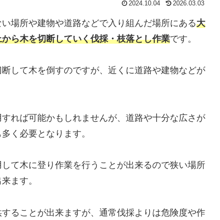
2024.10.04
2026.03.03
ない場所や建物や道路などで入り組んだ場所にある
大
上から木を切断していく伐採・枝落とし作業
です。
切断して木を倒すのですが、近くに道路や建物などが
用すれば可能かもしれませんが、道路や十分な広さが
も多く必要となります。
用して木に登り作業を行うことが出来るので狭い場所
出来ます。
供することが出来ますが、通常伐採よりは危険度や作