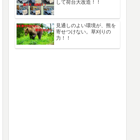
して荷台大改造！！
見通しのよい環境が、熊を
寄せつけない。草刈りの
力！！