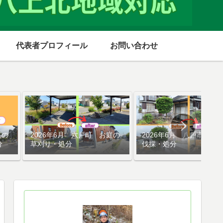
代表者プロフィール
お問い合わせ
庭の
2026年6月 六戸町 お庭の
2026年6月 八戸市 庭
分
草刈り・処分
伐採・処分