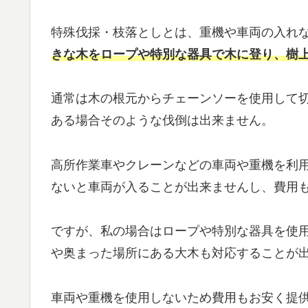
特殊伐採・枝落としとは、重機や車両の入れ
きな木をロープや特別な器具で木に登り、樹
通常は木の根元からチェーンソーを使用して
ある場合そのような伐倒は出来ません。
高所作業車やクレーンなどの車両や重機を利
ないと車両が入ることが出来ませんし、費用
ですが、私の場合はロープや特別な器具を使
や奥まった場所にある大木も対応することが
車両や重機を使用しないため費用もお安く提